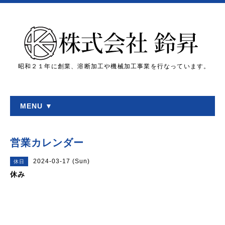
昭和２１年に創業、溶断加工や機械加工事業を行なっています。
MENU ▼
営業カレンダー
2024-03-17 (Sun)
休日
休み