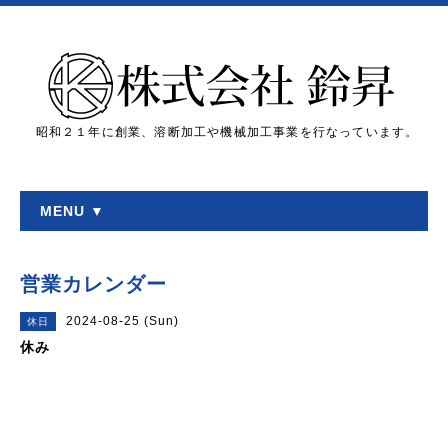
昭和２１年に創業、溶断加工や機械加工事業を行なっています。
MENU ▼
営業カレンダー
2024-08-25 (Sun)
休日
休み