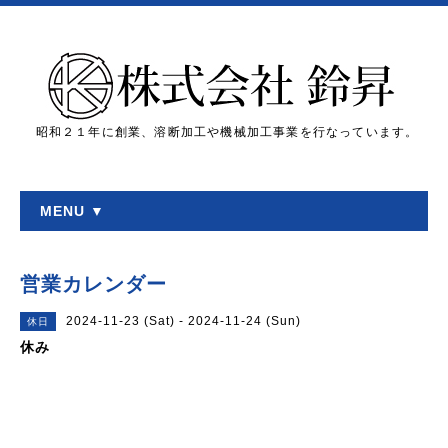
昭和２１年に創業、溶断加工や機械加工事業を行なっています。
MENU ▼
営業カレンダー
2024-11-23 (Sat) - 2024-11-24 (Sun)
休日
休み