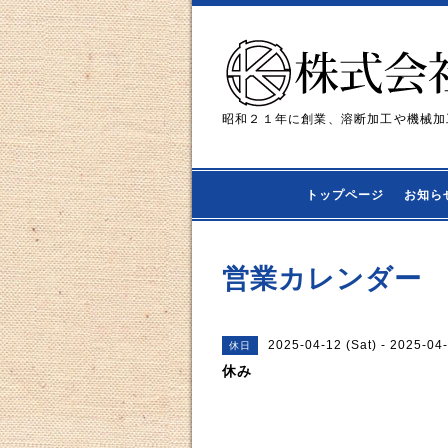
昭和２１年に創業、溶断加工や機械加
トップページ
お知ら
営業カレンダー
2025-04-12 (Sat) - 2025-04
休日
休み