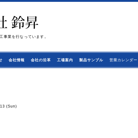
工事業を行なっています。
せ
会社情報
会社の沿革
工場案内
製品サンプル
営業カレンダー
-13 (Sun)