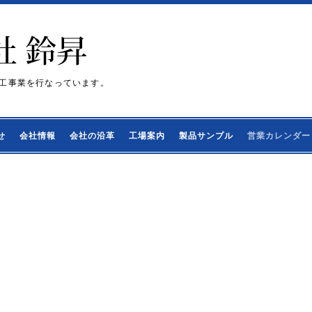
工事業を行なっています。
せ
会社情報
会社の沿革
工場案内
製品サンプル
営業カレンダー