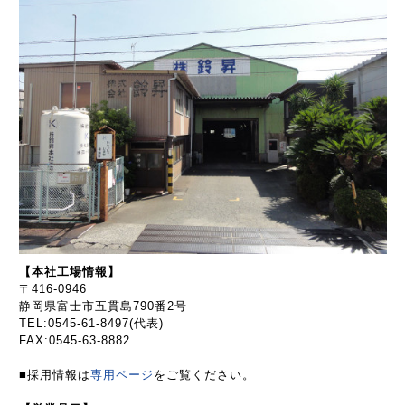
【本社工場情報】
〒416-0946
静岡県富士市五貫島790番2号
TEL:0545-61-8497(代表)
FAX:0545-63-8882
■採用情報は
専用ページ
をご覧ください。